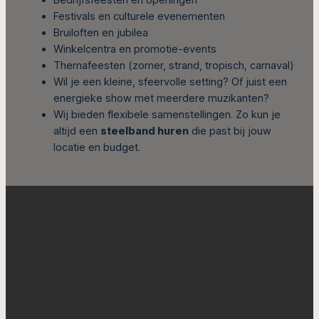
Bedrijfsfeesten en openingen
Festivals en culturele evenementen
Bruiloften en jubilea
Winkelcentra en promotie-events
Themafeesten (zomer, strand, tropisch, carnaval)
Wil je een kleine, sfeervolle setting? Of juist een
energieke show met meerdere muzikanten?
Wij bieden flexibele samenstellingen. Zo kun je
altijd een
steelband huren
die past bij jouw
locatie en budget.