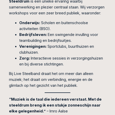
Steeldrum
is een unieke ervaring waarbij
samenwerking en plezier centraal staan. Wij verzorgen
workshops voor een zeer breed publiek, waaronder:
Onderwijs:
Scholen en buitenschoolse
activiteiten (BSO).
Bedrijfsleven:
Een swingende invulling voor
teambuilding en bedrijfsuitjes.
Verenigingen:
Sportclubs, buurthuizen en
clubhuizen.
Zorg:
Interactieve sessies in verzorgingshuizen
en bij diverse stichtingen.
Bij Live Steelband draait het om meer dan alleen
muziek; het draait om verbinding, energie en de
glimlach op het gezicht van het publiek.
“Muziek is de taal die iedereen verstaat. Met de
steeldrum breng ik een stukje zonneschijn naar
elke gelegenheid.”
– Imro Aalse