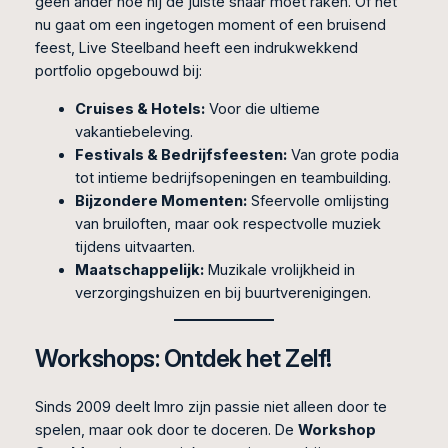
geen ander hoe hij de juiste snaar moet raken. Of het
nu gaat om een ingetogen moment of een bruisend
feest, Live Steelband heeft een indrukwekkend
portfolio opgebouwd bij:
Cruises & Hotels:
Voor die ultieme
vakantiebeleving.
Festivals & Bedrijfsfeesten:
Van grote podia
tot intieme bedrijfsopeningen en teambuilding.
Bijzondere Momenten:
Sfeervolle omlijsting
van bruiloften, maar ook respectvolle muziek
tijdens uitvaarten.
Maatschappelijk:
Muzikale vrolijkheid in
verzorgingshuizen en bij buurtverenigingen.
Workshops: Ontdek het Zelf!
Sinds 2009 deelt Imro zijn passie niet alleen door te
spelen, maar ook door te doceren. De
Workshop