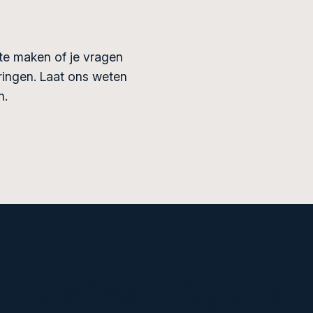
 te maken of je vragen
ringen. Laat ons weten
n.
Let’s Work Together