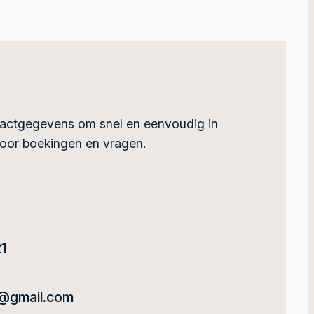
tactgegevens om snel en eenvoudig in
oor boekingen en vragen.
1
d@gmail.com