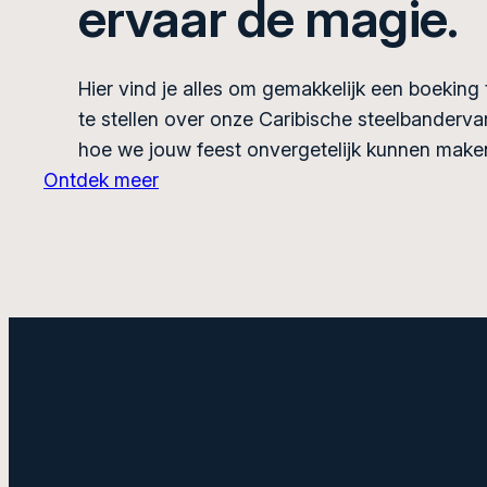
ervaar de magie.
Hier vind je alles om gemakkelijk een boeking
te stellen over onze Caribische steelbanderva
hoe we jouw feest onvergetelijk kunnen make
Ontdek meer