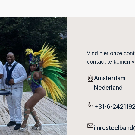
Vind hier onze con
contact te komen v
Amsterdam
Nederland
+31-6-2421192
imrosteelban